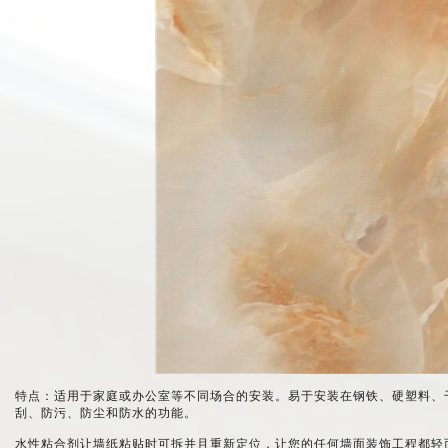
特点：适用于家庭或办公室等不同场合的安装。易于安装在钢铁、硬塑料、
刮、防污、防尘和防水的功能。
水性粘合剂让墙纸粘贴时可拆并且重新定位，让您的任何墙面装饰工程都轻