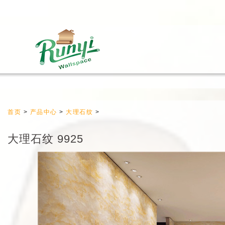
首页
>
产品中心
>
大理石纹
>
大理石纹 9925